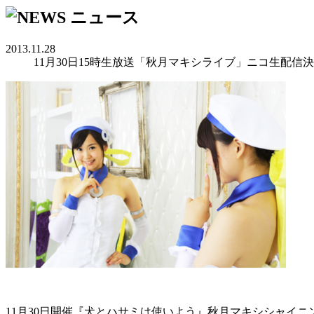
2013.11.28
11月30日15時生放送「秋月マキシライブ」ニコ生配信
☆シャイニー☆
11月30日開催『犬とハサミは使いよう』秋月マキシシャイ