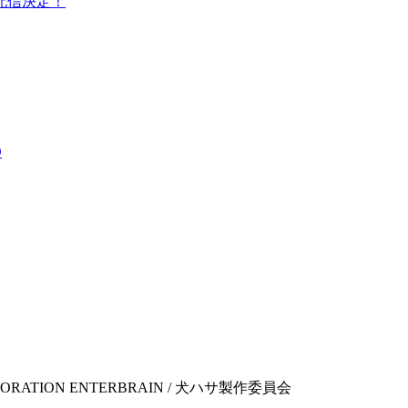
配信決定！
D