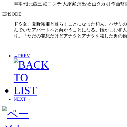
脚本:根元歳三 絵コンテ:大原実 演出:石山タカ明 作画監
EPISODE
ドＳ女、夏野霧姫と暮らすことになった和人。ハサミの
んでいたアパートへと向かうことになる。懐かしむ和人
り。「ただの妄想だけどアナタとアナタを殺した男の物語..
←
PREV
NEXT
→