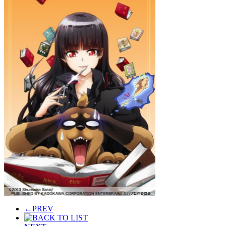
←
PREV